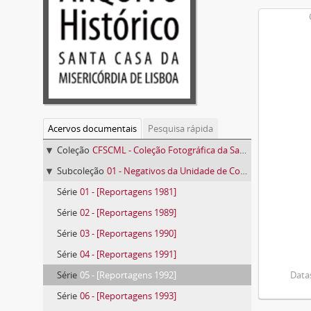
Acervos documentais
Pesquisa rápida
Coleção
CFSCML - Coleção Fotográfica da Santa Casa da Misericórdia de Lisboa
Subcoleção
01 - Negativos da Unidade de Comunicação e Imagem
Série
01 - [Reportagens 1981]
Série
02 - [Reportagens 1989]
Série
03 - [Reportagens 1990]
Série
04 - [Reportagens 1991]
Série
05 - [Reportagens 1992]
Datas
Série
06 - [Reportagens 1993]