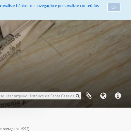
 analisar hábitos de navegação e personalizar conteúdos.
Ok
Reportagens 1992]