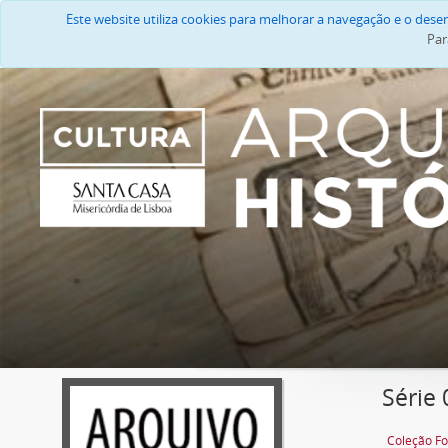
Este website utiliza cookies para melhorar a navegação e o des
Par
Série 