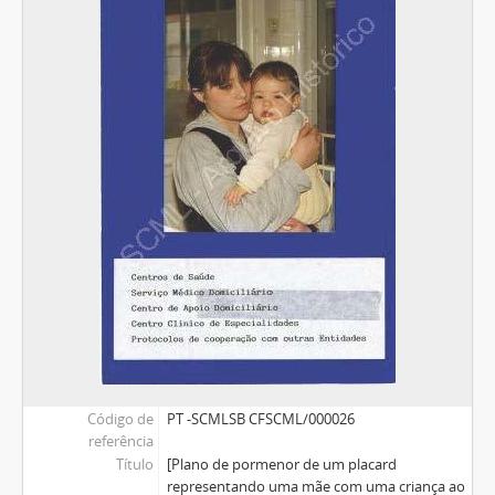
Código de
PT -SCMLSB CFSCML/000026
referência
Título
[Plano de pormenor de um placard
representando uma mãe com uma criança ao