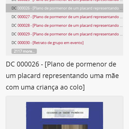
DC
000026 - [Plano de pormenor de um placard representando uma mãe com uma criança ao colo]
DC
000027 - [Plano de pormenor de um placard representando um mendigo]
DC
000028 - [Plano de pormenor de um placard representando uma enfermaria]
DC
000029 - [Plano de pormenor de um placard representando a Capela-Mor da Igreja de São Roque]
DC
000030 - [Retrato de grupo em evento]
2117 more...
DC 000026 - [Plano de pormenor de
um placard representando uma mãe
com uma criança ao colo]