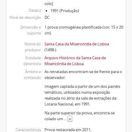
colo]
Data(s)
1991 (Produção)
Nível de descrição
DC
Dimensão e
1 prova cromogénea plastificada (cor; 15 x 20
suporte
cm).
Nome do
Santa Casa da Misericórdia de Lisboa
produtor
(1498-)
Entidade
Arquivo Histórico da Santa Casa da
detentora
Misericórdia de Lisboa
Âmbito e
As retratadas encontram-se de frente para o
conteúdo
observador.
Imagem captada a partir de um dos painéis
temáticos, utilizados numa exposição
realizada no átrio da sala de extrações da
Lotaria Nacional, em 1991.
Na parte superior da prova, encontra-se
colado um
...
»
Características
Prova restaurada em 2011.