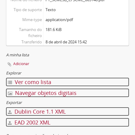
Tipo de suporte
Texto
Mime-type
application/pdf
Tamanho do
181.6 KiB
ficheiro
Transferido
8 de abril de 2024 15:42
A minha lista
Adicionar
Explorar
Ver como lista
Navegar objetos digitais
Exportar
Dublin Core 1.1 XML
EAD 2002 XML