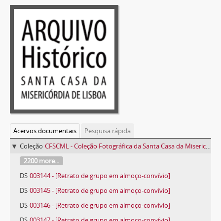
Acervos documentais
Pesquisa rápida
Coleção
CFSCML - Coleção Fotográfica da Santa Casa da Misericórdia de Lisboa
2200 more...
DS
003144 - [Retrato de grupo em almoço-convívio]
DS
003145 - [Retrato de grupo em almoço-convívio]
DS
003146 - [Retrato de grupo em almoço-convívio]
DS
003147 - [Retrato de grupo em almoço-convívio]