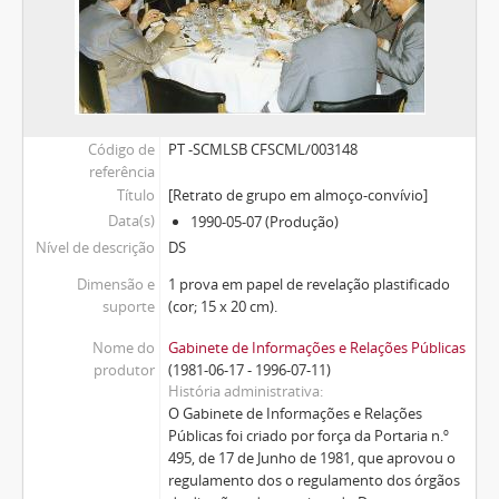
Código de
PT -SCMLSB CFSCML/003148
referência
Título
[Retrato de grupo em almoço-convívio]
Data(s)
1990-05-07 (Produção)
Nível de descrição
DS
Dimensão e
1 prova em papel de revelação plastificado
suporte
(cor; 15 x 20 cm).
Nome do
Gabinete de Informações e Relações Públicas
produtor
(1981-06-17 - 1996-07-11)
História administrativa
O Gabinete de Informações e Relações
Públicas foi criado por força da Portaria n.º
495, de 17 de Junho de 1981, que aprovou o
regulamento dos o regulamento dos órgãos