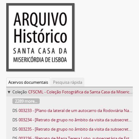
Acervos documentais
Pesquisa rápida
Coleção
CFSCML - Coleção Fotográfica da Santa Casa da Misericórdia de Lisboa
2289 more...
DS
003233 - [Plano da lateral de um autocarro da Rodoviária Nacional com publicidade ao "Totoloto 5 semanas"]
DS
003234 - [Retrato de grupo no âmbito da visita da subsecretária de Estado da Segurança Social ao Centro de Medicina Física e Reabilitação de Lourenço Marques ]
DS
003235 - [Retrato de grupo no âmbito da visita da subsecretária de Estado da Segurança Social ao Centro de Medicina Física e Reabilitação de Lourenço Marques ]
DS
003236 - [Retrato de Maria Teresa Lobo, subsecretária de Estado da Segurança Social, ao Centro de Medicina Física e Reabilitação de Lourenço Marques]