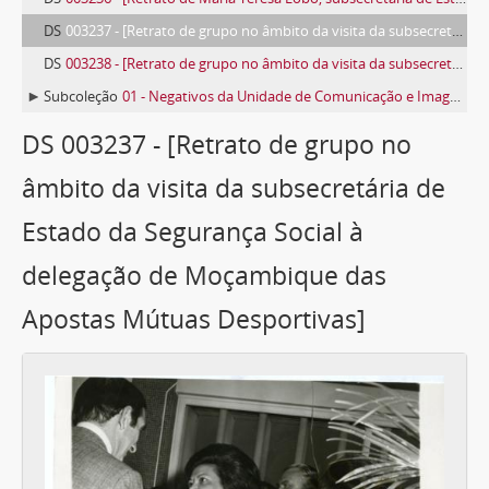
DS
003237 - [Retrato de grupo no âmbito da visita da subsecretária de Estado da Segurança Social à delegação de Moçambique das Apostas Mútuas Desportivas]
DS
003238 - [Retrato de grupo no âmbito da visita da subsecretária de Estado da Segurança Social à delegação de Moçambique das Apostas Mútuas Desportivas]
Subcoleção
01 - Negativos da Unidade de Comunicação e Imagem
DS 003237 - [Retrato de grupo no
âmbito da visita da subsecretária de
Estado da Segurança Social à
delegação de Moçambique das
Apostas Mútuas Desportivas]