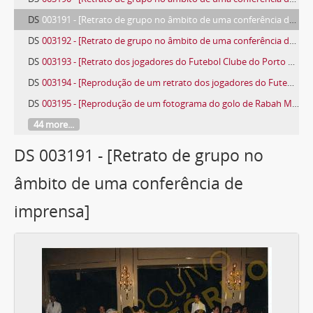
DS
003191 - [Retrato de grupo no âmbito de uma conferência de imprensa]
DS
003192 - [Retrato de grupo no âmbito de uma conferência de imprensa]
DS
003193 - [Retrato dos jogadores do Futebol Clube do Porto erigindo a Taça dos Clubes Campeões Europeus]
DS
003194 - [Reprodução de um retrato dos jogadores do Futebol Clube do Porto erigindo a Taça dos Clubes Campeões Europeus]
DS
003195 - [Reprodução de um fotograma do golo de Rabah Mustapha Madjer, jogador do Futebol Clube do Porto]
44 more...
DS 003191 - [Retrato de grupo no
âmbito de uma conferência de
imprensa]