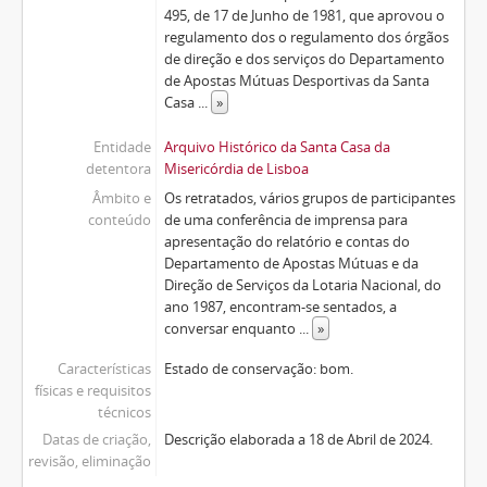
495, de 17 de Junho de 1981, que aprovou o
regulamento dos o regulamento dos órgãos
de direção e dos serviços do Departamento
de Apostas Mútuas Desportivas da Santa
Casa
...
»
Entidade
Arquivo Histórico da Santa Casa da
detentora
Misericórdia de Lisboa
Âmbito e
Os retratados, vários grupos de participantes
conteúdo
de uma conferência de imprensa para
apresentação do relatório e contas do
Departamento de Apostas Mútuas e da
Direção de Serviços da Lotaria Nacional, do
ano 1987, encontram-se sentados, a
conversar enquanto
...
»
Características
Estado de conservação: bom.
físicas e requisitos
técnicos
Datas de criação,
Descrição elaborada a 18 de Abril de 2024.
revisão, eliminação