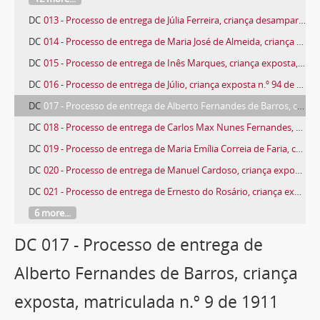
DC
013 - Processo de entrega de Júlia Ferreira, criança desamparada, matriculada n.º 5 de 1922
DC
014 - Processo de entrega de Maria José de Almeida, criança exposta, matriculada n.º 50 de 1922
DC
015 - Processo de entrega de Inês Marques, criança exposta, matriculada n.º 47 de 1922
DC
016 - Processo de entrega de Júlio, criança exposta n.º 94 de 1910
DC
017 - Processo de entrega de Alberto Fernandes de Barros, criança exposta, matriculada n.º 9 de 1911
DC
018 - Processo de entrega de Carlos Max Nunes Fernandes, criança exposta, matriculada n.º 25 de 1922
DC
019 - Processo de entrega de Maria Emília Correia de Faria, criança exposta, matriculada n.º 36 de 1922
DC
020 - Processo de entrega de Manuel Cardoso, criança exposta, matriculada n.º 10 de 1922
DC
021 - Processo de entrega de Ernesto do Rosário, criança exposta, matriculada n.º 26 de 1922
6 more...
DC 017 - Processo de entrega de
Alberto Fernandes de Barros, criança
exposta, matriculada n.º 9 de 1911