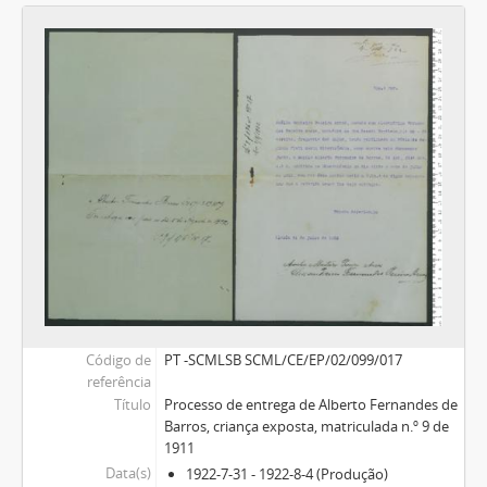
Código de
PT -SCMLSB SCML/CE/EP/02/099/017
referência
Título
Processo de entrega de Alberto Fernandes de
Barros, criança exposta, matriculada n.º 9 de
1911
Data(s)
1922-7-31 - 1922-8-4 (Produção)