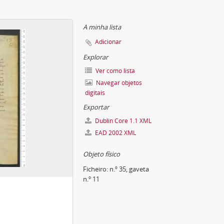
A minha lista
Adicionar
Explorar
Ver como lista
Navegar objetos
digitais
Exportar
Dublin Core 1.1 XML
EAD 2002 XML
Objeto físico
Ficheiro:
n.º 35, gaveta
n.º 11