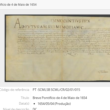
ifício de 4 de Maio de 1654
Código de referência
PT -SCMLSB SCML/CR/02/01/015
Título
Breve Pontifício de 4 de Maio de 1654
Data(s)
1654/05/04 (Produção)
Nível de descrição
DC