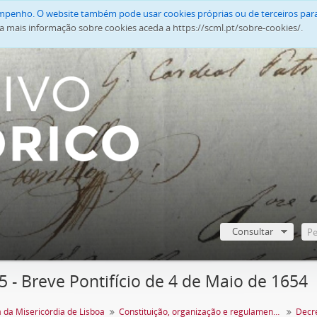
empenho. O website também pode usar cookies próprias ou de terceiros para
a mais informação sobre cookies aceda a https://scml.pt/sobre-cookies/.
Consultar
 - Breve Pontifício de 4 de Maio de 1654
 da Misericórdia de Lisboa
Constituição, organização e regulamentação
Decre