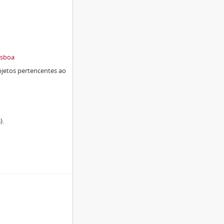
isboa
jetos pertencentes ao
).