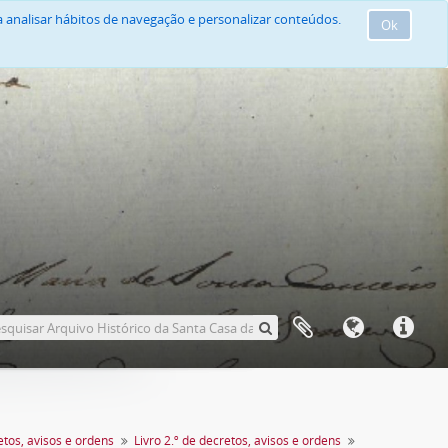
 analisar hábitos de navegação e personalizar conteúdos.
Ok
tos, avisos e ordens
Livro 2.º de decretos, avisos e ordens