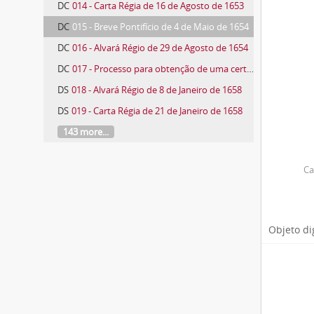
DC
014 - Carta Régia de 16 de Agosto de 1653
DC
015 - Breve Pontifício de 4 de Maio de 1654
DC
016 - Alvará Régio de 29 de Agosto de 1654
DC
017 - Processo para obtenção de uma certidão
DS
018 - Alvará Régio de 8 de Janeiro de 1658
DS
019 - Carta Régia de 21 de Janeiro de 1658
143 more...
Ca
Objeto di