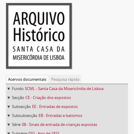
Acervos documentais
Pesquisa rápida
Fundo
SCML - Santa Casa da Misericórdia de Lisboa
Secção
CE - Criação dos expostos
Subsecção
EE - Entradas de expostos
Subsubsecção
EB - Entradas e batismos
Série
08 - Sinais de entrada de crianças expostas
Subsérie
032 - Ano de 1821