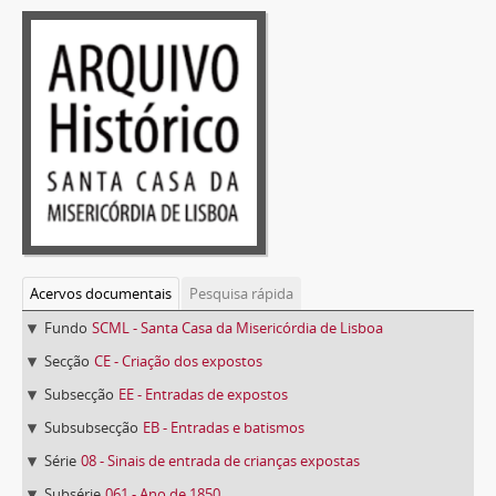
Acervos documentais
Pesquisa rápida
Fundo
SCML - Santa Casa da Misericórdia de Lisboa
Secção
CE - Criação dos expostos
Subsecção
EE - Entradas de expostos
Subsubsecção
EB - Entradas e batismos
Série
08 - Sinais de entrada de crianças expostas
Subsérie
061 - Ano de 1850