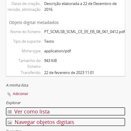
Datas de criação,
Descrição elaborada a 22 de Dezembro de
revisão, eliminação
2016.
Objeto digital metadados
Nome do ficheiro
PT_SCMLSB_SCML_CE_EE_EB_08_061_0412.pdf
Tipo de suporte
Texto
Mime-type
application/pdf
Tamanho do
943 KiB
ficheiro
Transferido
22 de fevereiro de 2023 11:01
A minha lista
Adicionar
Explorar
Ver como lista
Navegar objetos digitais