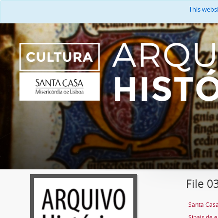
This webs
File 0
Santa Casa
Sinais de 