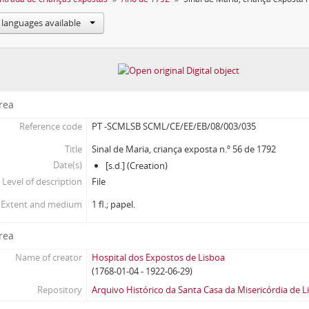
 languages available
area
Reference code
PT -SCMLSB SCML/CE/EE/EB/08/003/035
Title
Sinal de Maria, criança exposta n.º 56 de 1792
Date(s)
[s.d.] (Creation)
Level of description
File
Extent and medium
1 fl.; papel.
rea
Name of creator
Hospital dos Expostos de Lisboa
(1768-01-04 - 1922-06-29)
Repository
Arquivo Histórico da Santa Casa da Misericórdia de L