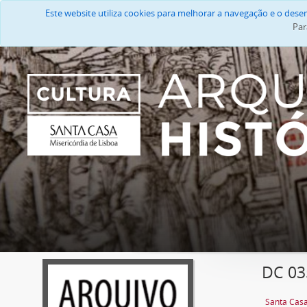
Este website utiliza cookies para melhorar a navegação e o des
Par
DC 035
Santa Casa