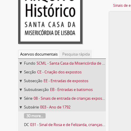
Sinais de 
Acervos documentais
Pesquisa rápida
Fundo
SCML - Santa Casa da Misericórdia de Lisboa
Secção
CE - Criação dos expostos
Subsecção
EE - Entradas de expostos
Subsubsecção
EB - Entradas e batismos
Série
08 - Sinais de entrada de crianças expostas
Subsérie
003 - Ano de 1792
30 more...
DC
031 - Sinal de Rosa e de Felizarda, crianças expostas n.º 48 e 49 de 1792