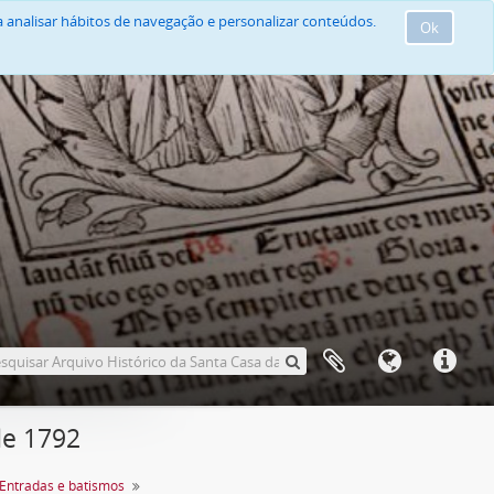
 analisar hábitos de navegação e personalizar conteúdos.
Ok
de 1792
Entradas e batismos