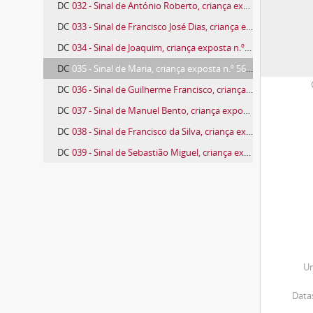
DC
032 - Sinal de António Roberto, criança exposta n.º 51 de 1792
DC
033 - Sinal de Francisco José Dias, criança exposta n.º 54 de 1792
DC
034 - Sinal de Joaquim, criança exposta n.º 55 de 1792
DC
035 - Sinal de Maria, criança exposta n.º 56 de 1792
DC
036 - Sinal de Guilherme Francisco, criança exposta n.º 57 de 1792
DC
037 - Sinal de Manuel Bento, criança exposta n.º 58 de 1792
DC
038 - Sinal de Francisco da Silva, criança exposta n.º 59 de 1792
DC
039 - Sinal de Sebastião Miguel, criança exposta n.º 62 de 1792
673 more...
Un
Datas