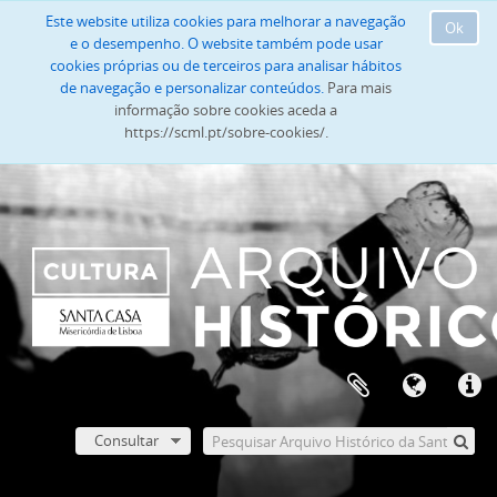
Este website utiliza cookies para melhorar a navegação
Ok
e o desempenho. O website também pode usar
cookies próprias ou de terceiros para analisar hábitos
de navegação e personalizar conteúdos.
Para mais
informação sobre cookies aceda a
https://scml.pt/sobre-cookies/.
Consultar