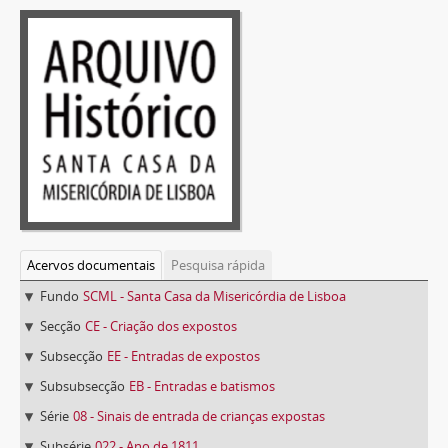
Acervos documentais
Pesquisa rápida
Fundo
SCML - Santa Casa da Misericórdia de Lisboa
Secção
CE - Criação dos expostos
Subsecção
EE - Entradas de expostos
Subsubsecção
EB - Entradas e batismos
Série
08 - Sinais de entrada de crianças expostas
Subsérie
022 - Ano de 1811