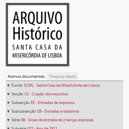
Acervos documentais
Pesquisa rápida
Fundo
SCML - Santa Casa da Misericórdia de Lisboa
Secção
CE - Criação dos expostos
Subsecção
EE - Entradas de expostos
Subsubsecção
EB - Entradas e batismos
Série
08 - Sinais de entrada de crianças expostas
Subsérie
022 - Ano de 1811